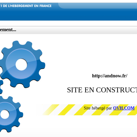
ement...
http://andnow.fr/
SITE EN CONSTRUC
Site hébergé par
OVH.COM