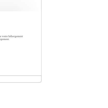
e votre hébergement
ergement