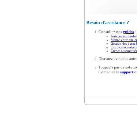
Besoin d'assistance ?
Consultez nos
guides
:
Installer un modul
Mettre votre site e
Gestion des base
Configurer votre 
Taches automatis
Discutez avec nos autre
Toujours pas de solutio
Contactez le
support
o